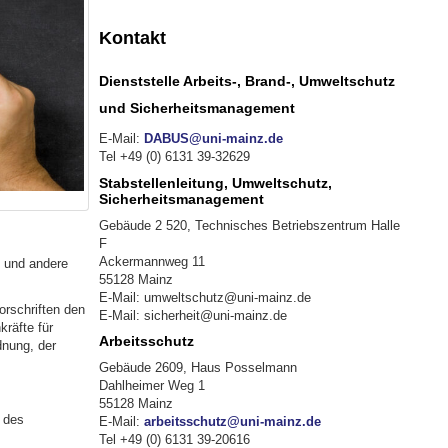
Kontakt
Dienststelle Arbeits-, Brand-, Umweltschutz
und Sicherheitsmanagement
E-Mail:
DABUS@uni-mainz.de
Tel +49 (0) 6131 39-32629
Stabstellenleitung, Umweltschutz,
Sicherheitsmanagement
Gebäude 2 520, Technisches Betriebszentrum Halle
F
Ackermannweg 11
e und andere
55128 Mainz
E-Mail: umweltschutz@uni-mainz.de
orschriften den
E-Mail: sicherheit@uni-mainz.de
räfte für
Arbeitsschutz
dnung, der
Gebäude 2609, Haus Posselmann
Dahlheimer Weg 1
55128 Mainz
n des
E-Mail:
arbeitsschutz@uni-mainz.de
Tel +49 (0) 6131 39-20616