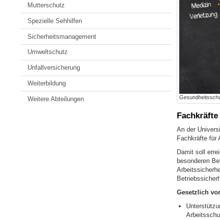
Mutterschutz
Spezielle Sehhilfen
Sicherheitsmanagement
Umweltschutz
Unfallversicherung
Weiterbildung
Gesundheitsschu
Weitere Abteilungen
Fachkräfte 
An der Univers
Fachkräfte für 
Damit soll err
besonderen Bet
Arbeitssicherh
Betriebssicher
Gesetzlich vo
Unterstützu
Arbeitsschu