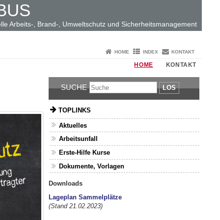
BUS
elle Arbeits-, Brand-, Umweltschutz und Sicherheitsmanagement
HOME
INDEX
KONTAKT
HOME
KONTAKT
SUCHE
LOS
TOPLINKS
Aktuelles
Arbeitsunfall
Erste-Hilfe Kurse
Dokumente, Vorlagen
Downloads
Lageplan Sammelplätze
(Stand 21.02.2023)